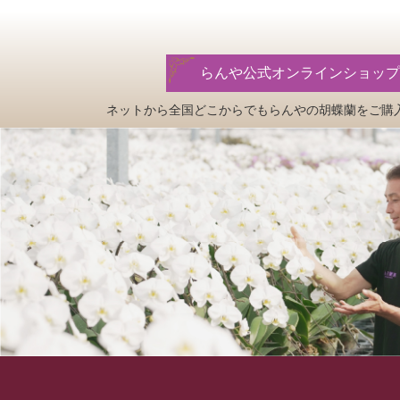
らんや公式オンラインショップ
ネットから全国どこからでもらんやの
胡蝶蘭をご購