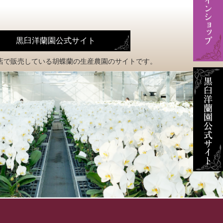
黒臼洋蘭園公式サイト
店で販売している
胡蝶蘭の生産農園のサイトです。