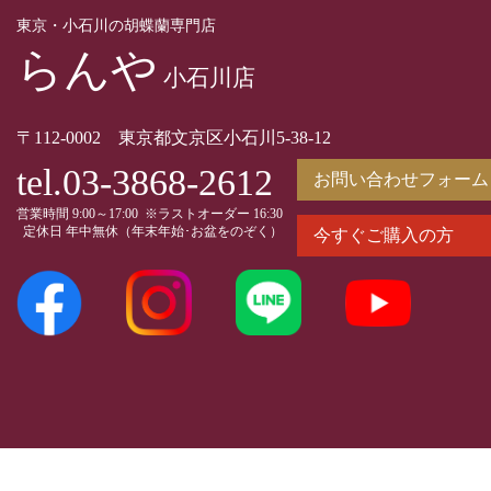
東京・小石川の胡蝶蘭専門店
らんや
小石川店
〒112-0002 東京都文京区小石川5-38-12
tel.03-3868-2612
お問い合わせフォーム
営業時間 9:00～17:00 ※ラストオーダー 16:30
定休日 年中無休（年末年始･お盆をのぞく）
今すぐご購入の方