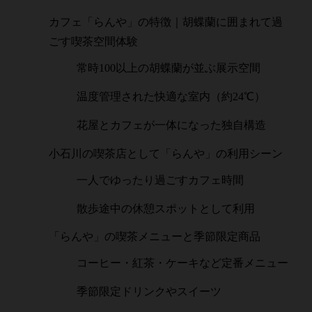
カフェ「らんや」の特徴｜胡蝶蘭に囲まれて過
ごす喫茶空間体験
常時100以上の胡蝶蘭が並ぶ展示空間
温度管理された快適な室内（約24℃）
花屋とカフェが一体になった独自構造
小石川の喫茶店として「らんや」の利用シーン
一人でゆったり過ごすカフェ時間
散歩途中の休憩スポットとして利用
「らんや」の喫茶メニューと季節限定商品
コーヒー・紅茶・ケーキなど定番メニュー
季節限定ドリンクやスイーツ