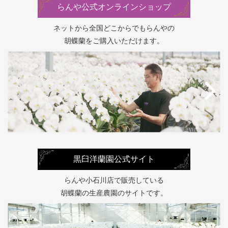
らんや公式オンラインショップ
ネットから全国どこからでもらんやの
胡蝶蘭をご購入いただけます。
黒臼洋蘭園公式サイト
らんや小石川店で販売している
胡蝶蘭の生産農園のサイトです。