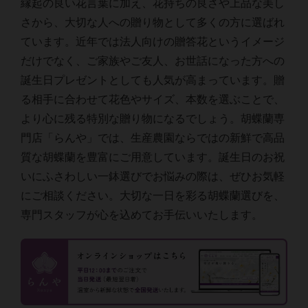
縁起の良い花言葉に加え、花持ちの良さや上品な美し
さから、大切な人への贈り物として多くの方に選ばれ
ています。近年では法人向けの贈答花というイメージ
だけでなく、ご家族やご友人、お世話になった方への
誕生日プレゼントとしても人気が高まっています。贈
る相手に合わせて花色やサイズ、本数を選ぶことで、
より心に残る特別な贈り物になるでしょう。胡蝶蘭専
門店「らんや」では、生産農園ならではの新鮮で高品
質な胡蝶蘭を豊富にご用意しています。誕生日のお祝
いにふさわしい一鉢選びでお悩みの際は、ぜひお気軽
にご相談ください。大切な一日を彩る胡蝶蘭選びを、
専門スタッフが心を込めてお手伝いいたします。