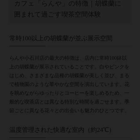
カフェ「らんや」の特徴｜胡蝶蘭に
囲まれて過ごす喫茶空間体験
常時100以上の胡蝶蘭が並ぶ展示空間
らんや小石川店の最大の特徴は、店内に常時100鉢以
上の胡蝶蘭が展示されていることです。白やピンクを
はじめ、さまざまな品種の胡蝶蘭が美しく並び、まる
で植物園のような華やかな空間を演出しています。花
を眺めながらゆったりとコーヒーを楽しめるため、一
般的な喫茶店とは異なる特別な時間を過ごせます。季
節ごとに異なる花々との出会いも魅力のひとつです。
温度管理された快適な室内（約24℃）