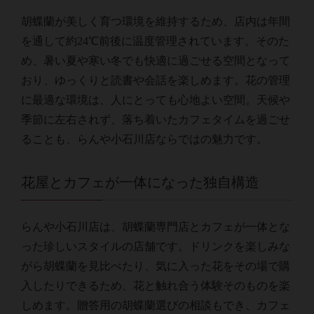
胡蝶蘭が美しく育つ環境を維持するため、店内は年間
を通して約24℃前後に温度管理されています。そのた
め、暑い夏や寒い冬でも快適に過ごせる空間となって
おり、ゆっくりと読書や会話を楽しめます。花の管理
に最適な環境は、人にとっても心地よい空間。天候や
季節に左右されず、落ち着いたカフェタイムを過ごせ
ることも、らんや小石川店ならではの魅力です。
花屋とカフェが一体になった独自構造
らんや小石川店は、胡蝶蘭専門店とカフェが一体とな
った珍しいスタイルの店舗です。ドリンクを楽しみな
がら胡蝶蘭を見比べたり、気に入った花をその場で購
入したりできるため、花と触れ合う体験そのものを楽
しめます。贈答用の胡蝶蘭選びの相談もでき、カフェ