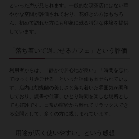
といった声が見られます。一般的な喫茶店にはない華
やかな空間が評価されており、花好きの方はもちろ
ん、初めて訪れた方にも印象に残る特別な体験を提供
しています。
「落ち着いて過ごせるカフェ」という評価
利用者からは、「静かで居心地が良い」「時間を忘れ
てゆっくり過ごせる」といった評価も寄せられていま
す。店内は胡蝶蘭の美しさと落ち着いた雰囲気が調和
しており、読書や仕事、ひとり時間を楽しむ場所とし
ても好評です。日常の喧騒から離れてリラックスでき
る空間として、多くの方に親しまれています。
「用途が広く使いやすい」という感想