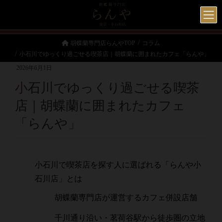
胡蝶蘭専門店らんやTOP
コラム
小石川でゆっくり過ごせる喫茶店｜胡蝶蘭に囲まれたカフェ「らんや」
2026年6月1日
小石川でゆっくり過ごせる喫茶
店｜胡蝶蘭に囲まれたカフェ
「らんや」
小石川で喫茶店を探す人に選ばれる「らんや小
石川店」とは
胡蝶蘭専門店が運営するカフェ併設店舗
千川通り沿い・茗荷谷駅から徒歩圏の立地