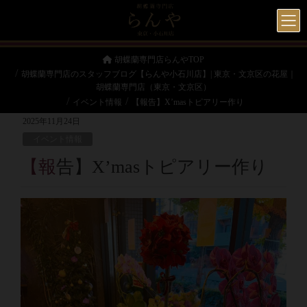
胡蝶蘭専門店らんやTOP
胡蝶蘭専門店のスタッフブログ【らんや小石川店】| 東京・文京区の花屋｜
胡蝶蘭専門店（東京・文京区）
イベント情報
【報告】X’masトピアリー作り
2025年11月24日
イベント情報
【報告】X’masトピアリー作り