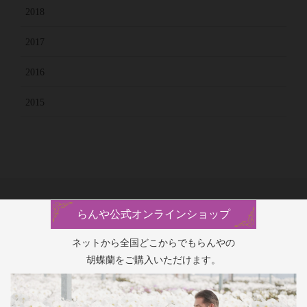
2018
2017
2016
2015
らんや公式オンラインショップ
ネットから全国どこからでもらんやの
胡蝶蘭をご購入いただけます。