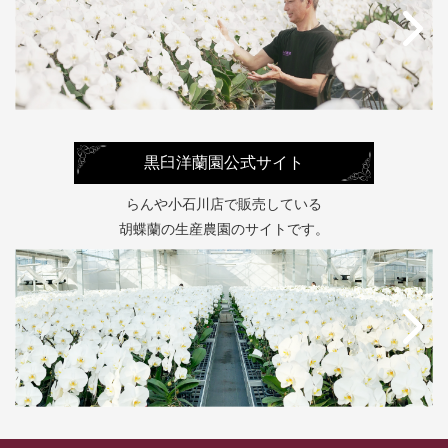
黒臼洋蘭園公式サイト
らんや小石川店で販売している
胡蝶蘭の生産農園のサイトです。