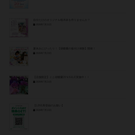
自分だけのオリジナル植木鉢を作りませんか？
2026年7月31日
夏休みにぴったり！【胡蝶蘭の板付け体験】開催！
2026年7月23日
【店舗限定】ミニ胡蝶蘭20％SALE実施中！！
2026年7月21日
【LINE再登録のお願い】
2026年7月13日