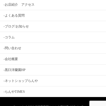
-お店紹介 アクセス
-よくある質問
-ブログ/お知らせ
-コラム
-問い合わせ
-会社概要
-黒臼洋蘭園HP
-ネットショップらんや
-らんやTIMES