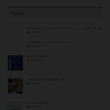
関連記事
✿プリザーブドフラワーとネイルオイルのワークショップを開催しました✿
2025年4月13日
ひな祭りAR＆バスボム作りワークショップの様子
2025年3月5日
夏季休業のお知らせ📢
2026年8月10日
【夏休み限定】板付け体験開催中です！
2026年8月4日
花の日SALE開催中🎉
2026年8月1日