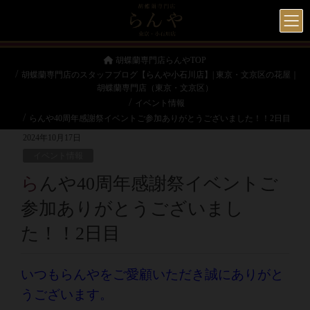
胡蝶蘭専門店らんやTOP
胡蝶蘭専門店のスタッフブログ【らんや小石川店】| 東京・文京区の花屋｜
胡蝶蘭専門店（東京・文京区）
イベント情報
らんや40周年感謝祭イベントご参加ありがとうございました！！2日目
2024年10月17日
イベント情報
らんや40周年感謝祭イベントご
参加ありがとうございまし
た！！2日目
いつもらんやをご愛顧いただき誠にありがと
うございます。