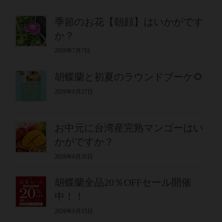
季節のお花【朝顔】はいかがです
か？
2026年7月7日
胡蝶蘭と初夏のラウンドブーケ🌻
2026年6月27日
お中元に台湾産完熟マンゴーはい
かがですか？
2026年6月26日
胡蝶蘭全品20％OFFセール開催
中！！
2026年6月15日