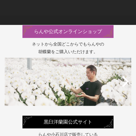
らんや公式オンラインショップ
ネットから全国どこからでもらんやの
胡蝶蘭をご購入いただけます。
黒臼洋蘭園公式サイト
らんや小石川店で販売している