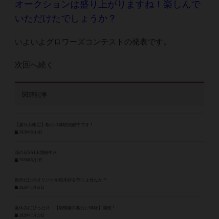
オークションは盛り上がりますね！
楽しんで
いただけたでしょうか？
いよいよグロワーズコンテストの発表です。
次回へ続く
関連記事
【夏休み限定】板付け体験開催中です！
2026年8月4日
花の日SALE開催中🎉
2026年8月1日
自分だけのオリジナル植木鉢を作りませんか？
2026年7月31日
夏休みにぴったり！【胡蝶蘭の板付け体験】開催！
2026年7月23日