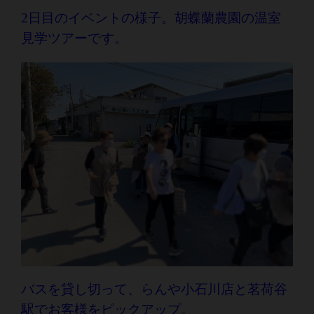
2日目のイベントの様子。胡蝶蘭農園の温室
見学ツアーです。
バスを貸し切って、らんや小石川店と茗荷谷
駅でお客様をピックアップ。