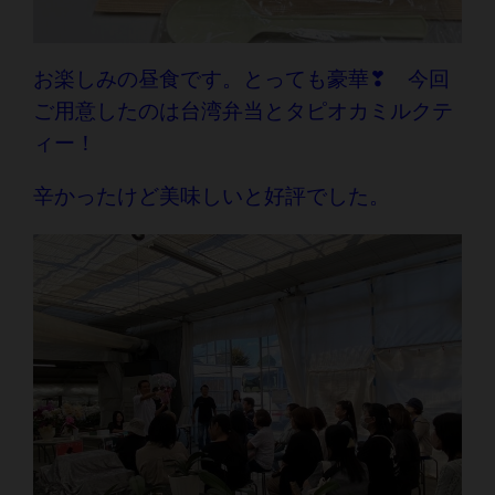
お楽しみの昼食です。とっても豪華❣ 今回
ご用意したのは台湾弁当とタピオカミルクテ
ィー！
辛かったけど美味しいと好評でした。