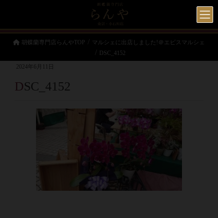
胡蝶蘭専門店らんやTOP
マルシェに出店しました!＠エビスマルシェ
DSC_4152
2024年6月11日
DSC_4152