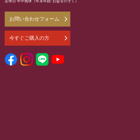
定休日 年中無休（年末年始･お盆をのぞく）
お問い合わせフォーム
今すぐご購入の方