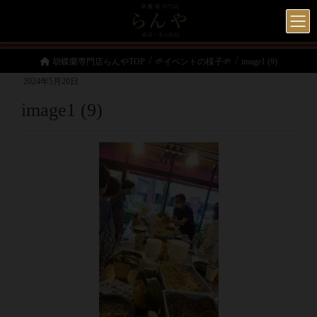
胡蝶蘭専門店らんやTOP
🌱イベントの様子🌱
image1 (9)
2024年5月20日
image1 (9)