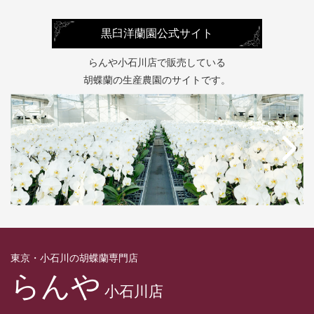
黒臼洋蘭園公式サイト
らんや小石川店で販売している
胡蝶蘭の生産農園のサイトです。
東京・小石川の胡蝶蘭専門店
らんや
小石川店