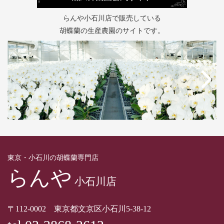
らんや小石川店で販売している
胡蝶蘭の生産農園のサイトです。
東京・小石川の胡蝶蘭専門店
らんや
小石川店
〒112-0002 東京都文京区小石川5-38-12