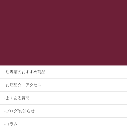
-胡蝶蘭のおすすめ商品
-お店紹介 アクセス
-よくある質問
-ブログ/お知らせ
-コラム