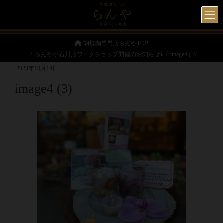
胡蝶蘭専門店らんやTOP
らんや小石川店ワークショップ開催のお知らせ🕯
image4 (3)
2023年10月14日
image4 (3)