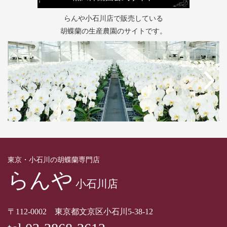
らんや小石川店で販売している
胡蝶蘭の生産農園のサイトです。
東京・小石川の胡蝶蘭専門店
らんや
小石川店
〒112-0002 東京都文京区小石川5-38-12