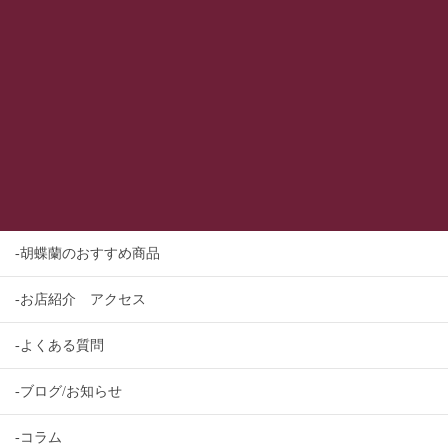
-胡蝶蘭のおすすめ商品
-お店紹介 アクセス
-よくある質問
-ブログ/お知らせ
-コラム