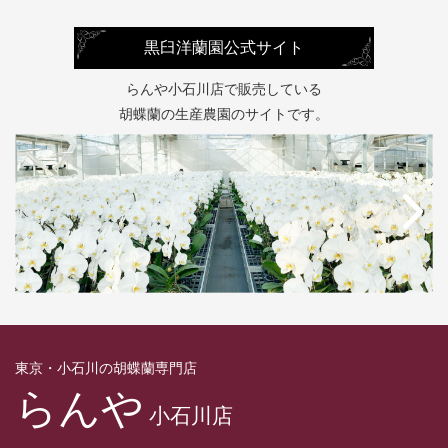
黒臼洋蘭園公式サイト
らんや小石川店で販売している
胡蝶蘭の生産農園のサイトです。
東京・小石川の胡蝶蘭専門店
らんや
小石川店