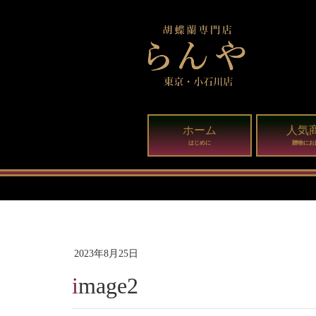
ホーム
人気
はじめに
贈物にお
2023年8月25日
image2