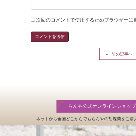
次回のコメントで使用するためブラウザーに
前の記事へ
らんや公式オンラインショップ
ネットから全国どこからでもらんやの
胡蝶蘭をご購