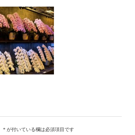
。
*
が付いている欄は必須項目です