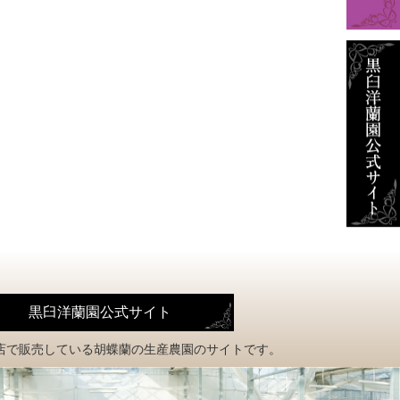
黒臼洋蘭園公式サイト
店で販売している
胡蝶蘭の生産農園のサイトです。