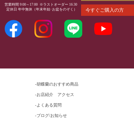
営業時間 9:00～17:00 ※ラストオーダー 16:30
定休日 年中無休（年末年始･お盆をのぞく）
今すぐご購入の方
-胡蝶蘭のおすすめ商品
-お店紹介 アクセス
-よくある質問
-ブログ/お知らせ