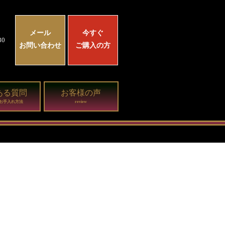
メール
今すぐ
0
お問い合わせ
ご購入の方
ある質問
お客様の声
お手入れ方法
review