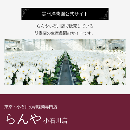
黒臼洋蘭園公式サイト
らんや小石川店で販売している
胡蝶蘭の生産農園のサイトです。
東京・小石川の胡蝶蘭専門店
らんや
小石川店