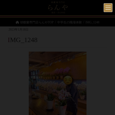
胡蝶蘭専門店らんやTOP
中学生の職場体験
IMG_1248
2023年1月18日
IMG_1248