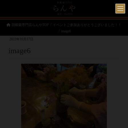
胡蝶蘭専門店らんやTOP
イベントご参加ありがとうございました！！
image6
2022年10月17日
image6