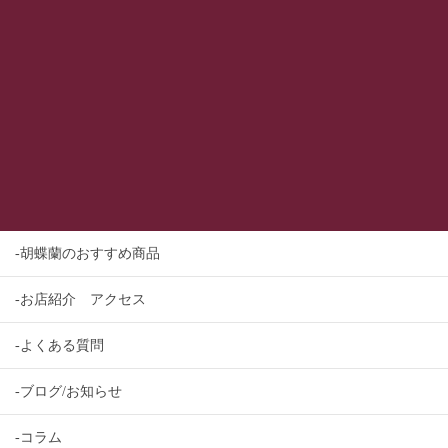
-胡蝶蘭のおすすめ商品
-お店紹介 アクセス
-よくある質問
-ブログ/お知らせ
-コラム