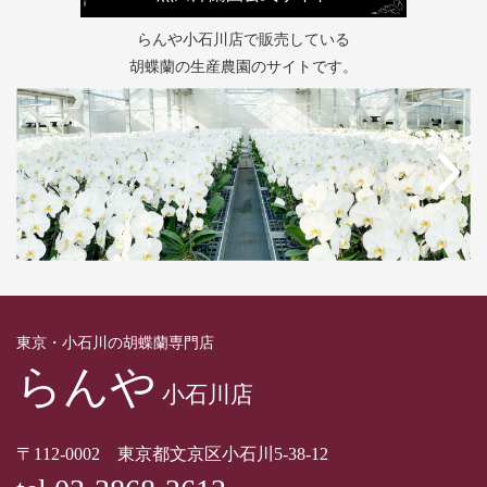
らんや小石川店で販売している
胡蝶蘭の生産農園のサイトです。
東京・小石川の胡蝶蘭専門店
らんや
小石川店
〒112-0002 東京都文京区小石川5-38-12