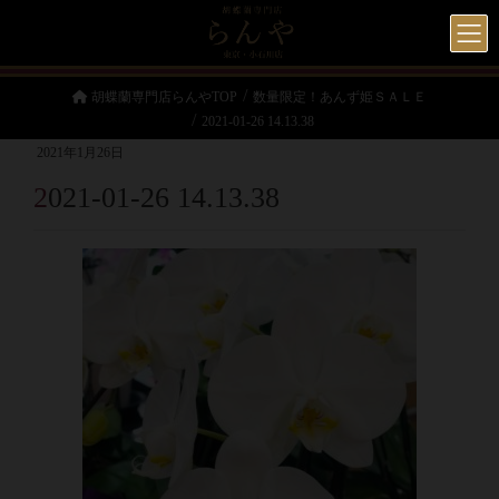
胡蝶蘭専門店らんやTOP
数量限定！あんず姫ＳＡＬＥ
2021-01-26 14.13.38
2021年1月26日
2021-01-26 14.13.38