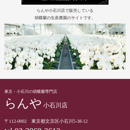
らんや小石川店で販売している
胡蝶蘭の生産農園のサイトです。
東京・小石川の胡蝶蘭専門店
らんや
小石川店
〒112-0002 東京都文京区小石川5-38-12