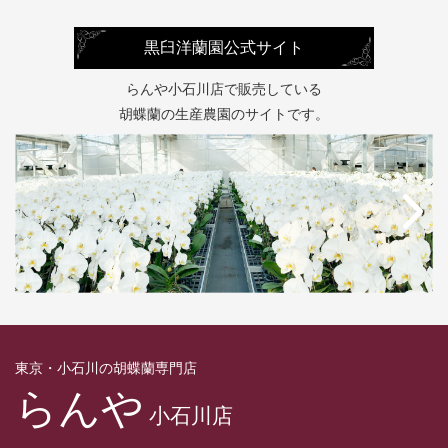
黒臼洋蘭園公式サイト
らんや小石川店で販売している
胡蝶蘭の生産農園のサイトです。
東京・小石川の胡蝶蘭専門店
らんや
小石川店