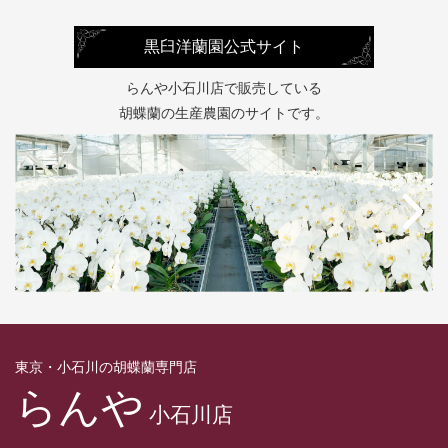
黒臼洋蘭園公式サイト
らんや小石川店で販売している
胡蝶蘭の生産農園のサイトです。
東京・小石川の胡蝶蘭専門店
らんや
小石川店