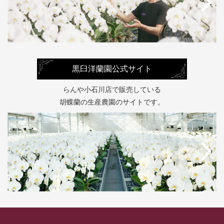
黒臼洋蘭園公式サイト
らんや小石川店で販売している
胡蝶蘭の生産農園のサイトです。