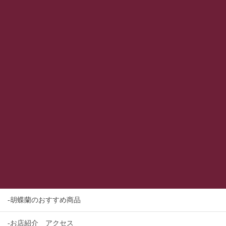
-胡蝶蘭のおすすめ商品
-お店紹介 アクセス