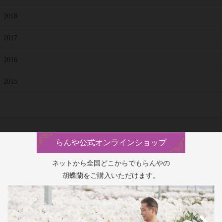
2018
2017
2016
2015
らんや公式オンラインショップ
ネットから全国どこからでもらんやの
胡蝶蘭をご購入いただけます。