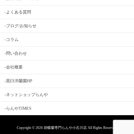
-よくある質問
-ブログ/お知らせ
-コラム
-問い合わせ
-会社概要
-黒臼洋蘭園HP
-ネットショップらんや
-らんやTIMES
Copyright © 2026 胡蝶蘭専門らんや小石川店 All Rights Reserved.