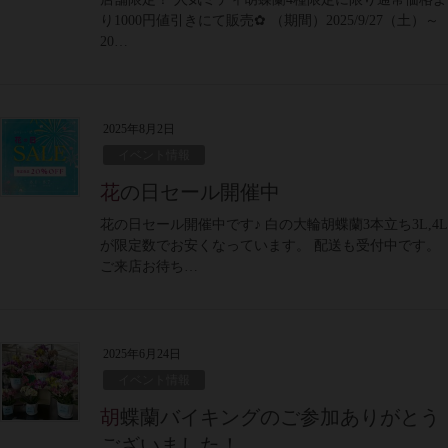
り1000円値引きにて販売✿ （期間）2025/9/27（土）～
20…
2025年8月2日
イベント情報
花の日セール開催中
花の日セール開催中です♪ 白の大輪胡蝶蘭3本立ち3L,4L
が限定数でお安くなっています。 配送も受付中です。
ご来店お待ち…
2025年6月24日
イベント情報
胡蝶蘭バイキングのご参加ありがとう
ございました！