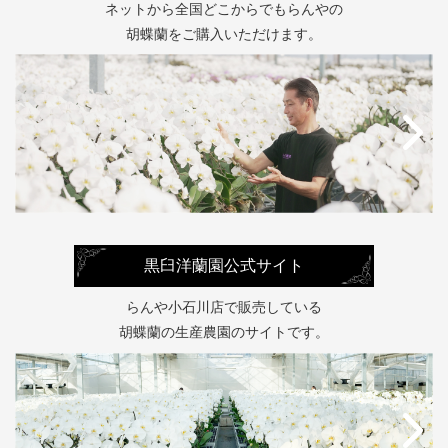
ネットから全国どこからでもらんやの
胡蝶蘭をご購入いただけます。
黒臼洋蘭園公式サイト
らんや小石川店で販売している
胡蝶蘭の生産農園のサイトです。