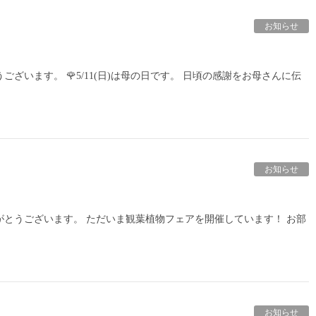
お知らせ
ざいます。 🌹5/11(日)は母の日です。 日頃の感謝をお母さんに伝
お知らせ
とうございます。 ただいま観葉植物フェアを開催しています！ お部
お知らせ