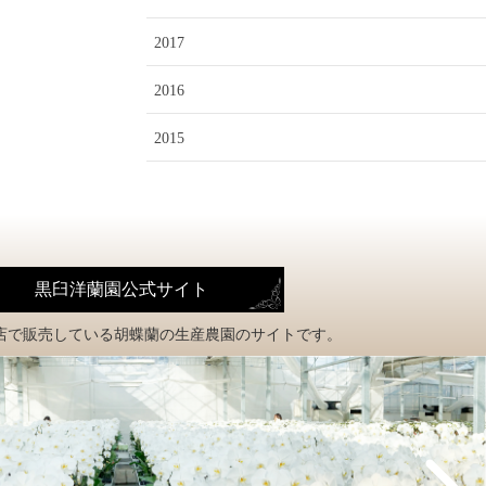
2017
2016
2015
黒臼洋蘭園公式サイト
店で販売している
胡蝶蘭の生産農園のサイトです。