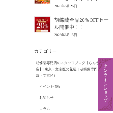
2026年6月26日
胡蝶蘭全品20％OFFセー
ル開催中！！
2026年6月15日
カテゴリー
胡蝶蘭専門店のスタッフブログ【らんや小石川
店】| 東京・文京区の花屋｜胡蝶蘭専門店（東
京・文京区）
イベント情報
お知らせ
コラム