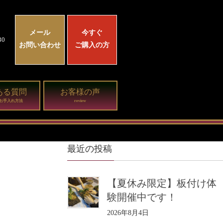
メール
今すぐ
0
お問い合わせ
ご購入の方
ある質問
お客様の声
お手入れ方法
review
最近の投稿
【夏休み限定】板付け体
験開催中です！
2026年8月4日