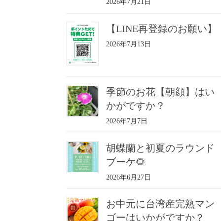
2026年7月21日
【LINE再登録のお願い】
2026年7月13日
季節のお花【朝顔】はい
かがですか？
2026年7月7日
胡蝶蘭と初夏のラウンド
ブーケ🌻
2026年6月27日
お中元に台湾産完熟マン
ゴーはいかがですか？