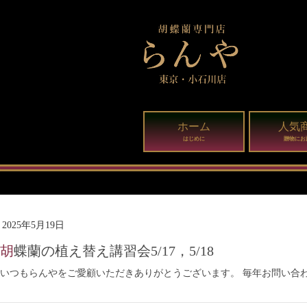
ホーム
人気
はじめに
贈物にお
2025年5月19日
胡蝶蘭の植え替え講習会5/17，5/18
いつもらんやをご愛顧いただきありがとうございます。 毎年お問い合わ