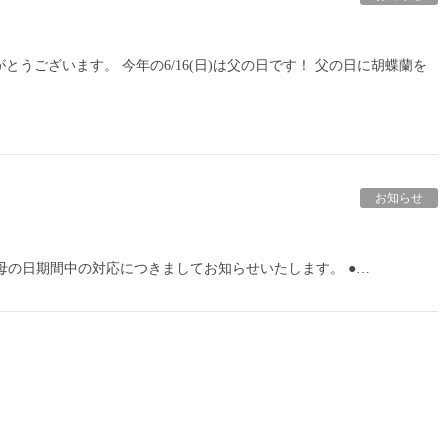
うございます。 今年の6/16(日)は父の日です！ 父の日に胡蝶蘭を
お知らせ
母の日期間中の対応につきましてお知らせいたします。 ●…