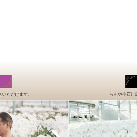
入いただけます。
らんや小石川