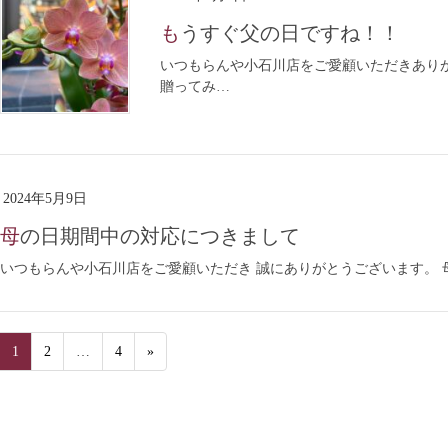
もうすぐ父の日ですね！！
いつもらんや小石川店をご愛顧いただきありがと
贈ってみ…
2024年5月9日
母の日期間中の対応につきまして
いつもらんや小石川店をご愛顧いただき 誠にありがとうございます。 
1
2
…
4
»