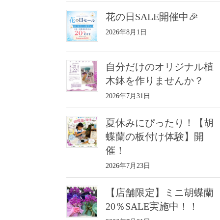
花の日SALE開催中🎉
2026年8月1日
自分だけのオリジナル植
木鉢を作りませんか？
2026年7月31日
夏休みにぴったり！【胡
蝶蘭の板付け体験】開
催！
2026年7月23日
【店舗限定】ミニ胡蝶蘭
20％SALE実施中！！