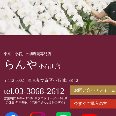
東京・小石川の胡蝶蘭専門店
らんや
小石川店
〒112-0002 東京都文京区小石川5-38-12
tel.03-3868-2612
お問い合わせフォーム
営業時間 9:00～17:00 ※ラストオーダー 16:30
定休日 年中無休（年末年始･お盆をのぞく）
今すぐご購入の方