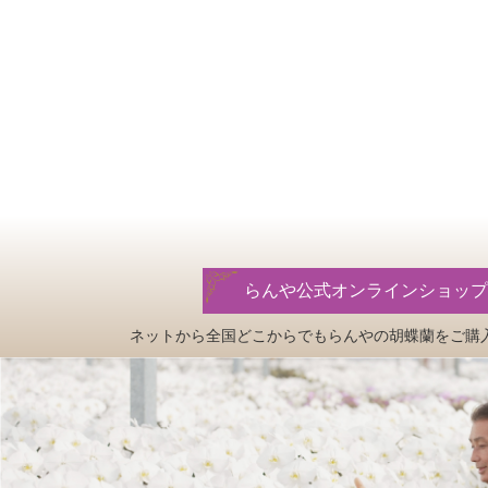
らんや公式オンラインショップ
ネットから全国どこからでもらんやの
胡蝶蘭をご購