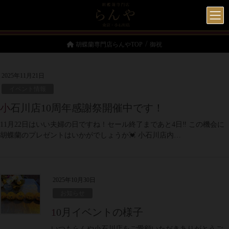
胡蝶蘭専門店らんやTOP
御祝
2025年11月21日
イベント情報
小石川店10周年感謝祭開催中です！
11月22日はいい夫婦の日ですね！セール終了まであと4日‼ この機会に
胡蝶蘭のプレゼントはいかがでしょうか💓 小石川店内…
2025年10月30日
お知らせ
10月イベントの様子
いつもらんや小石川店をご愛顧いただきありがとうご