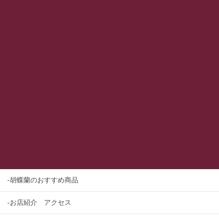
-胡蝶蘭のおすすめ商品
-お店紹介 アクセス