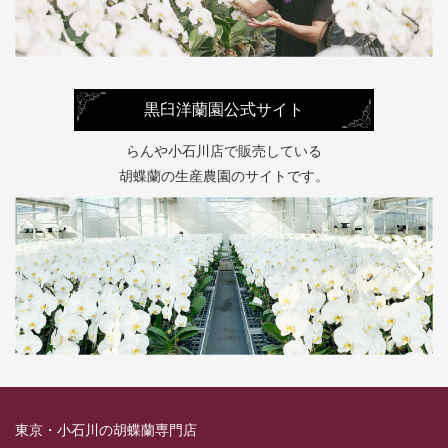
黒臼洋蘭園公式サイト
らんや小石川店で販売している
胡蝶蘭の生産農園のサイトです。
東京・小石川の胡蝶蘭専門店