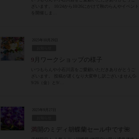
ざいます。 10/24から10/26にかけて秋のらんやイベント
を開催しま…
2025年10月29日
お知らせ
9月ワークショップの様子
いつもらんや小石川店をご愛顧いただきありがとうご
ざいます。 投稿が遅くなり大変申し訳ございません💦
9/26（金）と9/…
2025年9月27日
お知らせ
満開のミディ胡蝶蘭セール中です🌺