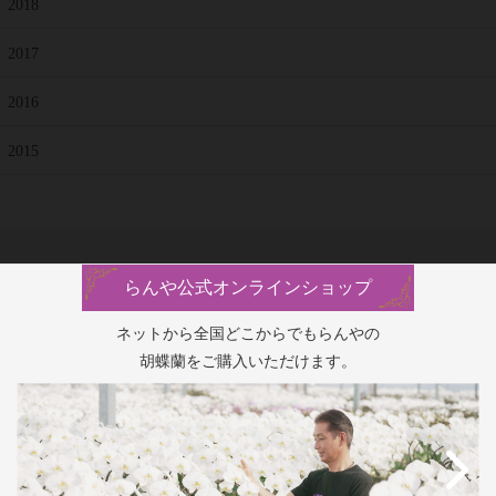
2018
2017
2016
2015
らんや公式オンラインショップ
ネットから全国どこからでもらんやの
胡蝶蘭をご購入いただけます。