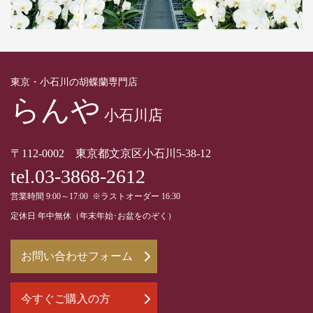
東京・小石川の胡蝶蘭専門店
らんや
小石川店
〒112-0002 東京都文京区小石川5-38-12
tel.03-3868-2612
営業時間 9:00～17:00 ※ラストオーダー 16:30
定休日 年中無休（年末年始･お盆をのぞく）
お問い合わせフォーム
今すぐご購入の方