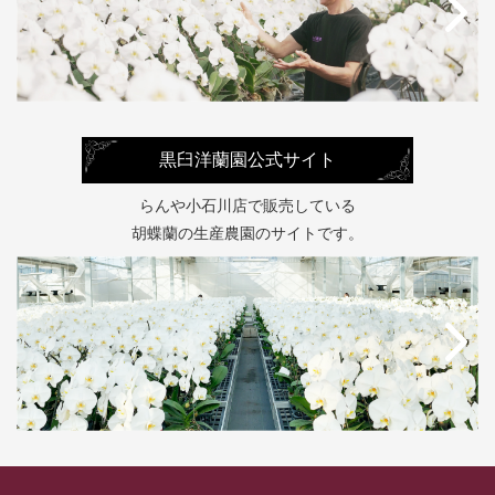
黒臼洋蘭園公式サイト
らんや小石川店で販売している
胡蝶蘭の生産農園のサイトです。