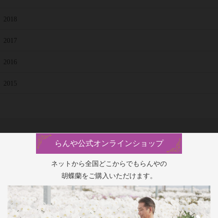
2018
2017
2016
2015
らんや公式オンラインショップ
ネットから全国どこからでもらんやの
胡蝶蘭をご購入いただけます。