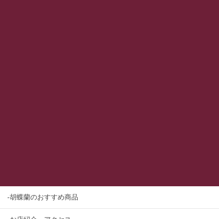
-胡蝶蘭のおすすめ商品