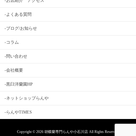
-お店紹介 アクセス
-よくある質問
-ブログ/お知らせ
-コラム
-問い合わせ
-会社概要
-黒臼洋蘭園HP
-ネットショップらんや
-らんやTIMES
Copyright © 2026 胡蝶蘭専門らんや小石川店 All Rights Reserved.