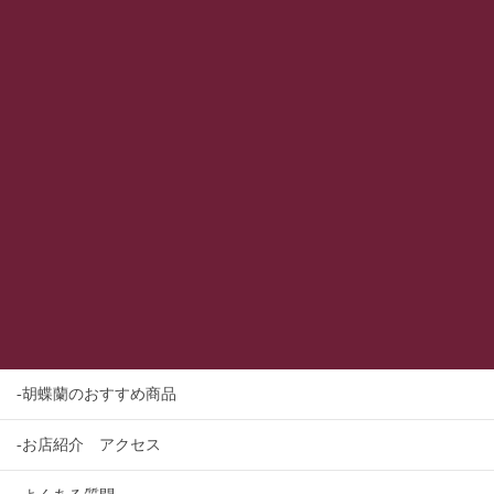
-胡蝶蘭のおすすめ商品
-お店紹介 アクセス