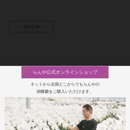
前の記事へ
らんや公式オンラインショップ
ネットから全国どこからでもらんやの
胡蝶蘭をご購入いただけます。