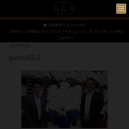
胡蝶蘭専門店らんやTOP
退職祝いに胡蝶蘭は本当に大丈夫？失礼にならない選び方と贈り方を解説
gazou02-2
2026年5月5日
gazou02-2