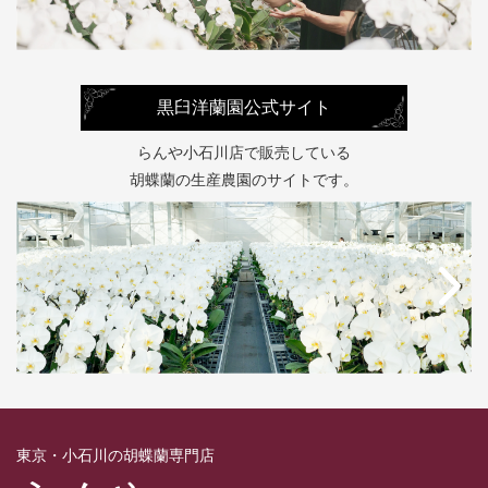
黒臼洋蘭園公式サイト
らんや小石川店で販売している
胡蝶蘭の生産農園のサイトです。
東京・小石川の胡蝶蘭専門店