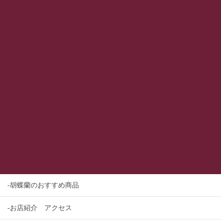
-胡蝶蘭のおすすめ商品
-お店紹介 アクセス