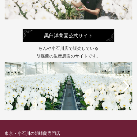
黒臼洋蘭園公式サイト
らんや小石川店で販売している
胡蝶蘭の生産農園のサイトです。
東京・小石川の胡蝶蘭専門店