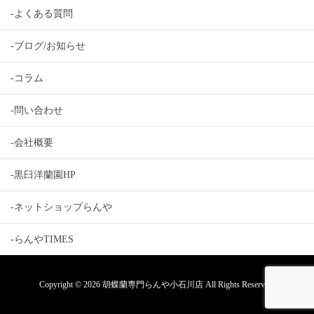
-よくある質問
-ブログ/お知らせ
-コラム
-問い合わせ
-会社概要
-黒臼洋蘭園HP
-ネットショップらんや
-らんやTIMES
Copyright © 2026 胡蝶蘭専門らんや小石川店 All Rights Reserved.