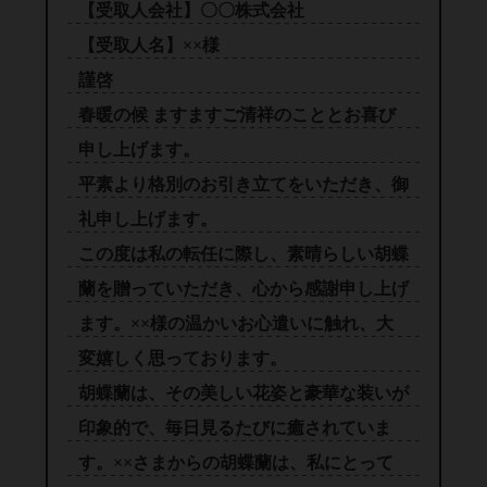
【受取人会社】〇〇株式会社
【受取人名】××様
謹啓
春暖の候 ますますご清祥のこととお喜び
申し上げます。
平素より格別のお引き立てをいただき、御
礼申し上げます。
この度は私の転任に際し、素晴らしい胡蝶
蘭を贈っていただき、心から感謝申し上げ
ます。××様の温かいお心遣いに触れ、大
変嬉しく思っております。
胡蝶蘭は、その美しい花姿と豪華な装いが
印象的で、毎日見るたびに癒されていま
す。××さまからの胡蝶蘭は、私にとって