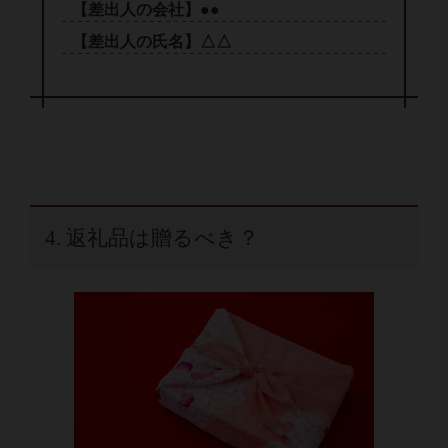
【差出人の会社】●●
【差出人の氏名】△△
4. 返礼品は贈るべき？