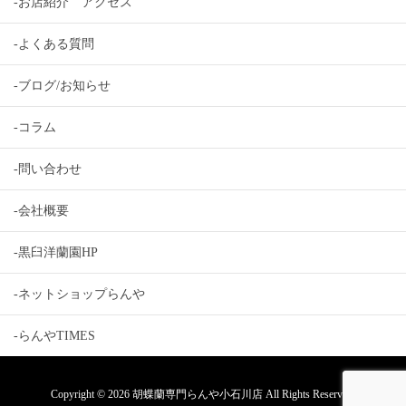
-お店紹介 アクセス
-よくある質問
-ブログ/お知らせ
-コラム
-問い合わせ
-会社概要
-黒臼洋蘭園HP
-ネットショップらんや
-らんやTIMES
Copyright © 2026 胡蝶蘭専門らんや小石川店 All Rights Reserved.