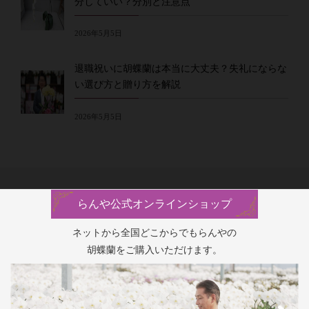
分していい？分別と注意点
2026年5月5日
退職祝いに胡蝶蘭は本当に大丈夫？失礼にならな
い選び方と贈り方を解説
2026年5月5日
らんや公式オンラインショップ
ネットから全国どこからでもらんやの
胡蝶蘭をご購入いただけます。