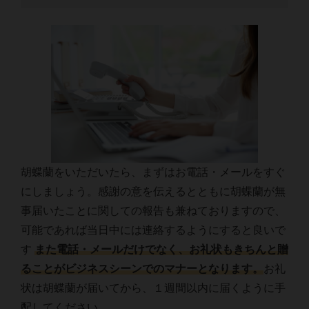
胡蝶蘭をいただいたら、まずはお電話・メールをすぐ
にしましょう。感謝の意を伝えるとともに胡蝶蘭が無
事届いたことに関しての報告も兼ねておりますので、
可能であれば当日中には連絡するようにすると良いで
す
また電話・メールだけでなく、お礼状もきちんと贈
ることがビジネスシーンでのマナーとなります。
お礼
状は胡蝶蘭が届いてから、１週間以内に届くように手
配してください。