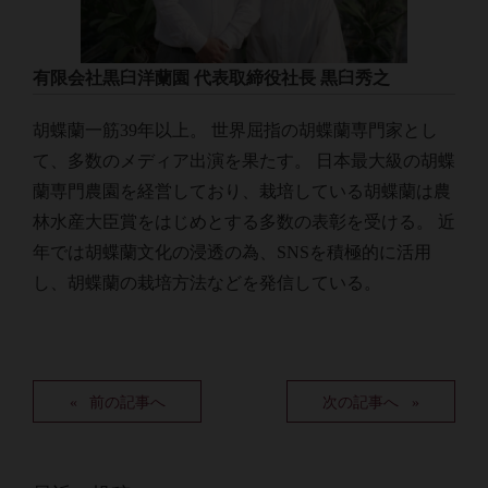
有限会社黒臼洋蘭園 代表取締役社長 黒臼秀之
胡蝶蘭一筋39年以上。 世界屈指の胡蝶蘭専門家とし
て、多数のメディア出演を果たす。 日本最大級の胡蝶
蘭専門農園を経営しており、栽培している胡蝶蘭は農
林水産大臣賞をはじめとする多数の表彰を受ける。 近
年では胡蝶蘭文化の浸透の為、SNSを積極的に活用
し、胡蝶蘭の栽培方法などを発信している。
前の記事へ
次の記事へ