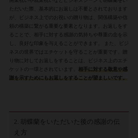
開業祝いや就業祝いなどビジネスシーンで胡蝶蘭をい
ただいた際、基本的にお返しは不要とされております
が、ビジネス上でのお祝いの贈り物は、関係構築や信
頼の構築に繋がる重要な要素となります。お返しをす
ることで、相手に対する感謝の気持ちや尊重の念を示
し、良好な印象を与えることができます。 また、ビジ
ネスの世界ではエチケットを守ることが重要です。贈
り物に対してお返しをすることは、ビジネス上のエチ
ケットの一環とされています。
相手に対する敬意や感
謝を示すためにもお返しをすることが望ましいです。
2. 胡蝶蘭をいただいた後の感謝の伝
え方