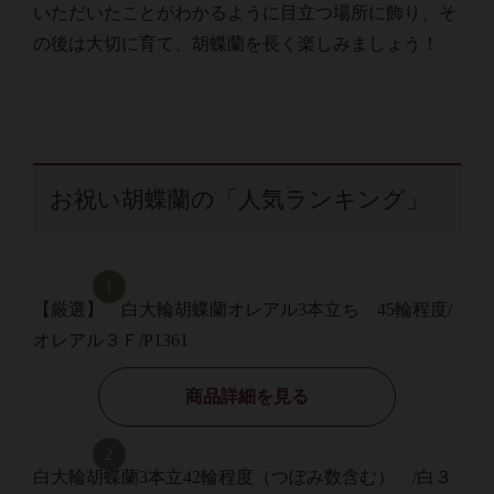
いただいたことがわかるように目立つ場所に飾り、そ
の後は大切に育て、胡蝶蘭を長く楽しみましょう！
お祝い胡蝶蘭の「人気ランキング」
【厳選】 白大輪胡蝶蘭オレアル3本立ち 45輪程度/
オレアル３Ｆ/P1361
商品詳細を見る
白大輪胡蝶蘭3本立42輪程度（つぼみ数含む） /白３