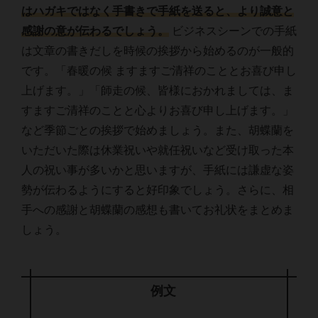
はハガキではなく手書きで手紙を送ると、より誠意と
感謝の意が伝わるでしょう。
ビジネスシーンでの手紙
は文章の書きだしを時候の挨拶から始めるのが一般的
です。「春暖の候 ますますご清祥のこととお喜び申し
上げます。」「師走の候、皆様におかれましては、ま
すますご清祥のことと心よりお喜び申し上げます。」
など季節ごとの挨拶で始めましょう。また、胡蝶蘭を
いただいた際は休業祝いや就任祝いなど受け取った本
人の祝い事が多いかと思いますが、手紙には謙虚な姿
勢が伝わるようにすると好印象でしょう。さらに、相
手への感謝と胡蝶蘭の感想も書いてお礼状をまとめま
しょう。
例文