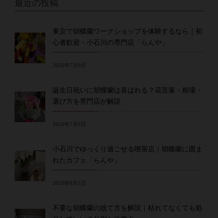
最近の投稿
東京で胡蝶蘭ワークショップを体験するなら｜初
心者歓迎・小石川の専門店「らんや」
2026年7月9日
誕生日祝いに胡蝶蘭は喜ばれる？花言葉・相場・
選び方を専門店が解説
2026年7月9日
小石川でゆっくり過ごせる喫茶店｜胡蝶蘭に囲ま
れたカフェ「らんや」
2026年6月1日
不要な胡蝶蘭の捨て方を解説｜枯れてなくても処