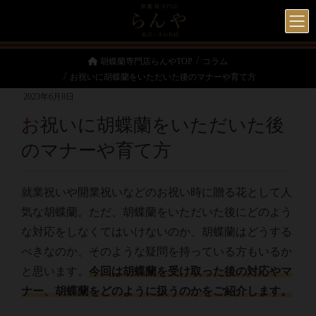
胡蝶蘭専門店らんやTOP
コラム
お祝いに胡蝶蘭をいただいた後のマナーや育て方
2023年6月8日
お祝いに胡蝶蘭をいただいた後
のマナーや育て方
就業祝いや開業祝いなどのお祝い時に贈る花として人
気な胡蝶蘭。ただ、胡蝶蘭をいただいた後にどのよう
な対応をしなくてはいけないのか、胡蝶蘭はどうする
べきなのか、そのような疑問を持っている方もいるか
と思います。
今回は胡蝶蘭を受け取った後の対応やマ
ナー、胡蝶蘭をどのように扱うのかをご紹介します。