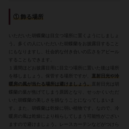
① 飾る場所
いただいた胡蝶蘭は目立つ場所に置くようにしましょ
う。多くの人にいただいた胡蝶蘭をお披露目すること
にもなりますし、社会的な付き合いの広さをアピール
することもできます。
１週間ほどお披露目用に目立つ場所に置いた後は場所
を移しましょう。保管する場所ですが、
直射日光や冷
暖房の風が当たる場所は避けましょう。
直射日光は胡
蝶蘭の葉が焦げてしまう原因となり、せっかくいただ
いた胡蝶蘭の美しさを損なうことになってしまいま
す。また、胡蝶蘭は乾燥に弱い植物です。なので、冷
暖房の風は乾燥により枯らしてしまう可能性がござい
ますので避けましょう。レースカーテンなどがつけら