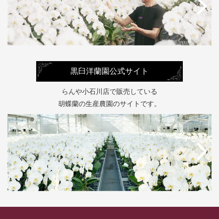
黒臼洋蘭園公式サイト
らんや小石川店で販売している
胡蝶蘭の生産農園のサイトです。