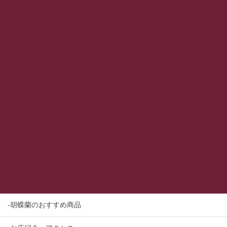
-胡蝶蘭のおすすめ商品