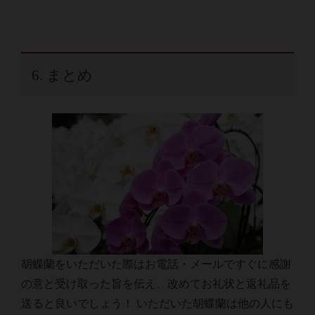
6. まとめ
胡蝶蘭をいただいた際はお電話・メールですぐに感謝
の意と受け取った旨を伝え、改めてお礼状と返礼品を
送ると良いでしょう！ いただいた胡蝶蘭は他の人にも