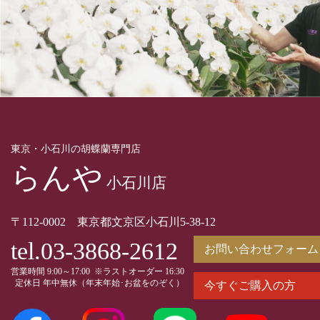
東京・小石川の胡蝶蘭専門店
らんや
小石川店
〒112-0002 東京都文京区小石川5-38-12
tel.03-3868-2612
お問い合わせフォーム
営業時間 9:00～17:00 ※ラストオーダー 16:30
定休日 年中無休（年末年始･お盆をのぞく）
今すぐご購入の方