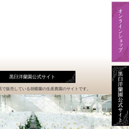
黒臼洋蘭園公式サイト
店で販売している
胡蝶蘭の生産農園のサイトです。