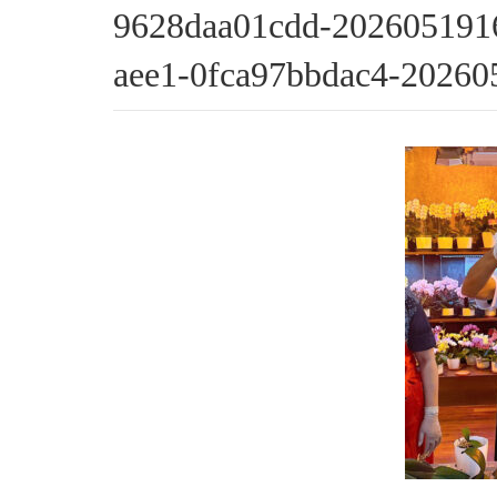
9628daa01cdd-202605191
aee1-0fca97bbdac4-2026