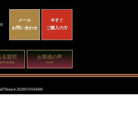
メール
今すぐ
0
お問い合わせ
ご購入の方
ある質問
お客様の声
お手入れ方法
review
ca97bbdac4-20260519164400