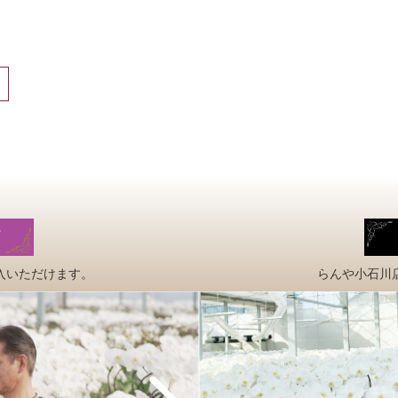
入いただけます。
らんや小石川