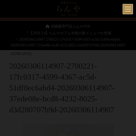
胡蝶蘭専門店らんやTOP
【2026.3.6】らんやカフェ🌸桜の新メニューが登場
20260306114907-2700221-17fc0317-4599-4367-ac5d-51df0ec6abd4-
20260306114907-37ede08e-bcd8-4232-8025-d3d280707b9d-20260306114907
2026年3月6日
20260306114907-2700221-
17fc0317-4599-4367-ac5d-
51df0ec6abd4-20260306114907-
37ede08e-bcd8-4232-8025-
d3d280707b9d-20260306114907