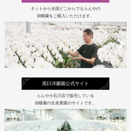
ネットから全国どこからでもらんやの
胡蝶蘭をご購入いただけます。
黒臼洋蘭園公式サイト
らんや小石川店で販売している
胡蝶蘭の生産農園のサイトです。