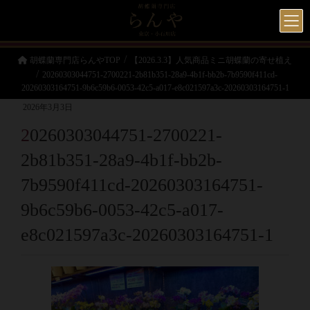
胡蝶蘭専門店らんやTOP
【2026.3.3】人気商品ミニ胡蝶蘭の寄せ植え
20260303044751-2700221-2b81b351-28a9-4b1f-bb2b-7b9590f411cd-
20260303164751-9b6c59b6-0053-42c5-a017-e8c021597a3c-20260303164751-1
2026年3月3日
20260303044751-2700221-
2b81b351-28a9-4b1f-bb2b-
7b9590f411cd-20260303164751-
9b6c59b6-0053-42c5-a017-
e8c021597a3c-20260303164751-1