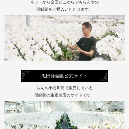
ネットから全国どこからでもらんやの
胡蝶蘭をご購入いただけます。
黒臼洋蘭園公式サイト
らんや小石川店で販売している
胡蝶蘭の生産農園のサイトです。