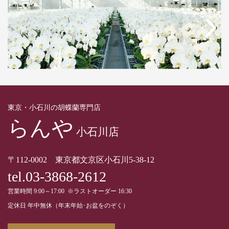
東京・小石川の胡蝶蘭専門店
らんや
小石川店
〒112-0002 東京都文京区小石川5-38-12
tel.03-3868-2612
営業時間 9:00～17:00 ※ラストオーダー 16:30
定休日 年中無休（年末年始･お盆をのぞく）