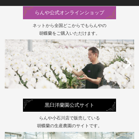
らんや公式オンラインショップ
ネットから全国どこからでもらんやの
胡蝶蘭をご購入いただけます。
黒臼洋蘭園公式サイト
らんや小石川店で販売している
胡蝶蘭の生産農園のサイトです。