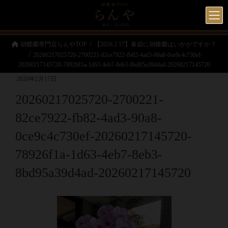
胡蝶蘭専門店らんやTOP
【2026.2.17】春節に胡蝶蘭はいかがですか？
20260217025720-2700221-82ce7922-fb82-4ad3-90a8-0ce9c4c730ef-
20260217145720-78926f1a-1d63-4eb7-8eb3-8bd95a39d4ad-20260217145720
2026年2月17日
20260217025720-2700221-
82ce7922-fb82-4ad3-90a8-
0ce9c4c730ef-20260217145720-
78926f1a-1d63-4eb7-8eb3-
8bd95a39d4ad-20260217145720