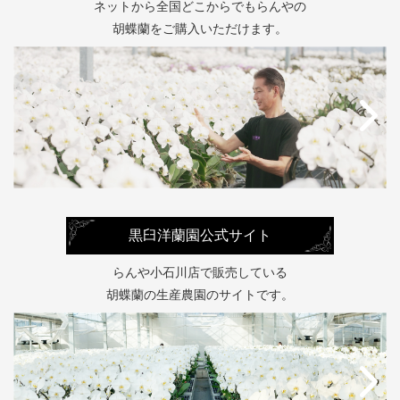
ネットから全国どこからでもらんやの
胡蝶蘭をご購入いただけます。
黒臼洋蘭園公式サイト
らんや小石川店で販売している
胡蝶蘭の生産農園のサイトです。