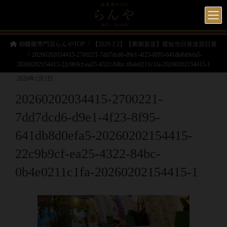
胡蝶蘭専門店らんやTOP
【2026.2.2】【農園直送】最短当日発送翌日着
20260202034415-2700221-7dd7dcd6-d9e1-4f23-8f95-641db8d0efa5-
20260202154415-22c9b9cf-ea25-4322-84bc-0b4e0211c1fa-20260202154415-1
2026年2月2日
20260202034415-2700221-
7dd7dcd6-d9e1-4f23-8f95-
641db8d0efa5-20260202154415-
22c9b9cf-ea25-4322-84bc-
0b4e0211c1fa-20260202154415-1