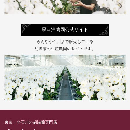
黒臼洋蘭園公式サイト
らんや小石川店で販売している
胡蝶蘭の生産農園のサイトです。
東京・小石川の胡蝶蘭専門店