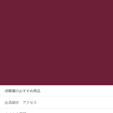
-胡蝶蘭のおすすめ商品
-お店紹介 アクセス