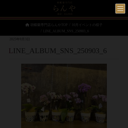
胡蝶蘭専門店らんやTOP
10月イベントの様子
LINE_ALBUM_SNS_250903_6
2025年9月3日
LINE_ALBUM_SNS_250903_6