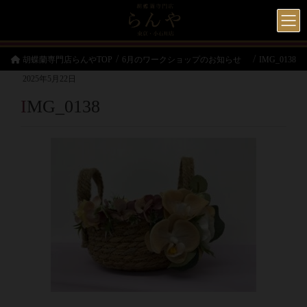
胡蝶蘭専門店らんやTOP
6月のワークショップのお知らせ
IMG_0138
2025年5月22日
IMG_0138