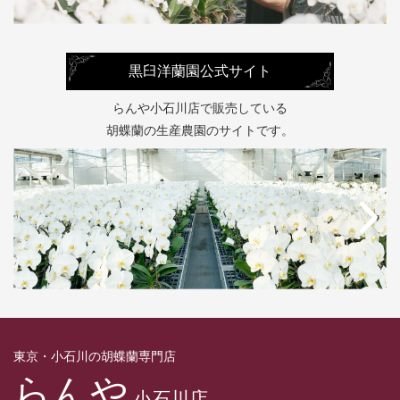
黒臼洋蘭園公式サイト
らんや小石川店で販売している
胡蝶蘭の生産農園のサイトです。
東京・小石川の胡蝶蘭専門店
らんや
小石川店