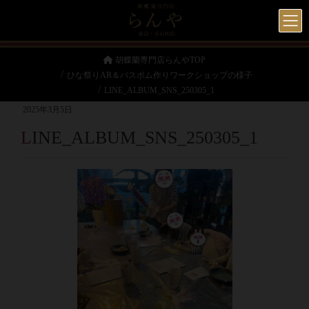
胡蝶蘭専門店らんやTOP
ひな祭りAR＆バスボム作りワークショップの様子
LINE_ALBUM_SNS_250305_1
2025年3月5日
LINE_ALBUM_SNS_250305_1