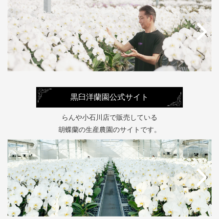
黒臼洋蘭園公式サイト
らんや小石川店で販売している
胡蝶蘭の生産農園のサイトです。