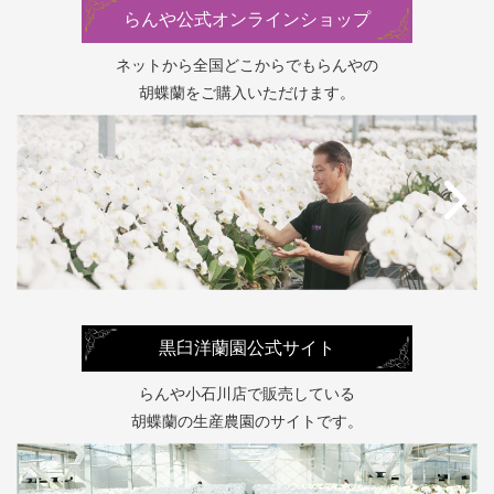
らんや公式オンラインショップ
ネットから全国どこからでもらんやの
胡蝶蘭をご購入いただけます。
黒臼洋蘭園公式サイト
らんや小石川店で販売している
胡蝶蘭の生産農園のサイトです。