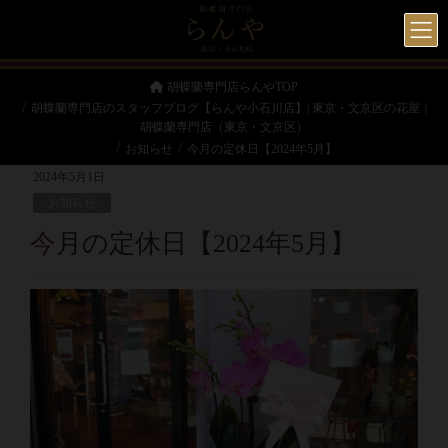
胡蝶蘭専門店らんやTOP
胡蝶蘭専門店のスタッフブログ【らんや小石川店】| 東京・文京区の花屋｜
胡蝶蘭専門店（東京・文京区）
お知らせ
今月の定休日【2024年5月】
2024年5月1日
お知らせ
今月の定休日【2024年5月】