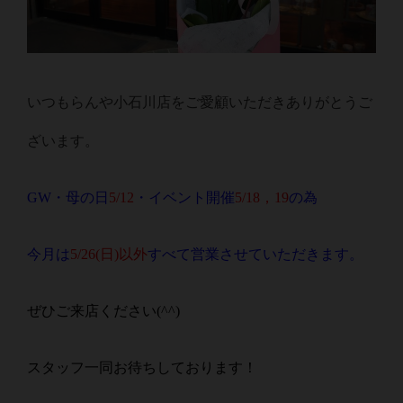
いつもらんや小石川店をご愛顧いただきありがとうご
ざいます。
GW・母の日
5/12
・イベント開催
5/18，19
の為
今月は
5/26(日)以外
すべて営業させていただきます。
ぜひご来店ください(^^)
スタッフ一同お待ちしております！