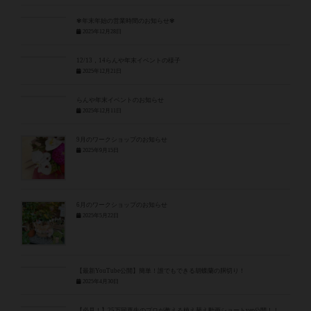
✾年末年始の営業時間のお知らせ✾
2025年12月28日
12/13，14らんや年末イベントの様子
2025年12月21日
らんや年末イベントのお知らせ
2025年12月11日
9月のワークショップのお知らせ
2025年9月15日
6月のワークショップのお知らせ
2025年5月22日
【最新YouTube公開】簡単！誰でもできる胡蝶蘭の胴切り！
2025年4月30日
【必見！】25万回再生のプロが教える植え替え動画ショートver公開！！